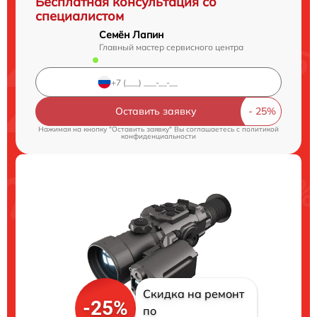
Бесплатная консультация со
специалистом
Семён Лапин
Главный мастер сервисного центра
Оставить заявку
Нажимая на кнопку "Оставить заявку" Вы соглашаетесь c
политикой
конфиденциальности
Скидка на ремонт
-25%
по