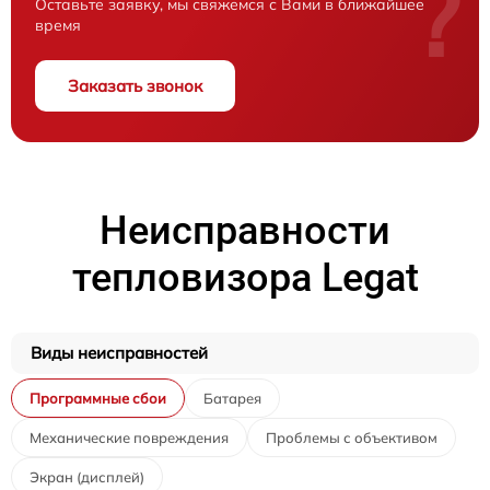
?
Оставьте заявку, мы свяжемся с Вами в ближайшее
время
Заказать звонок
Неисправности
тепловизора Legat
Виды неисправностей
Программные сбои
Батарея
Механические повреждения
Проблемы с объективом
Экран (дисплей)